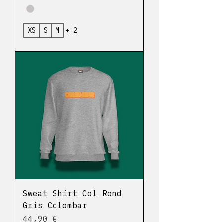
XS
S
M
+ 2
Sweat Shirt Col Rond
Gris Colombar
Prix
44,90 €