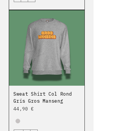
Sweat Shirt Col Rond
Gris Gros Manseng
Prix
44,90 €