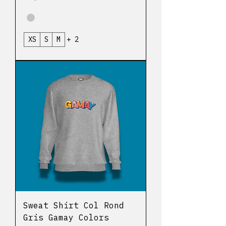
XS
S
M
+ 2
Sweat Shirt Col Rond
Gris Gamay Colors