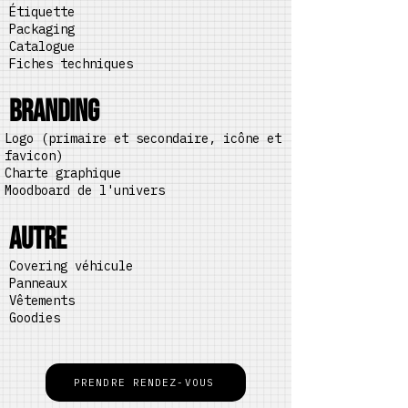
Étiquette
Packaging
Catalogue
Fiches techniques
BRANDING
Logo (primaire et secondaire, icône et
favicon)
Charte graphique
Moodboard de l'univers
AUTRE
Covering véhicule
Panneaux
Vêtements
Goodies
PRENDRE RENDEZ-VOUS