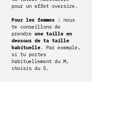
pour un effet oversize.
Pour les femmes
: nous
te conseillons de
prendre
une taille en
dessous de ta taille
habituelle
. Par exemple,
si tu portes
habituellement du M,
choisis du S.
Livraison et retour
Politique en matière de cookie
Mentions légales
Mon compte