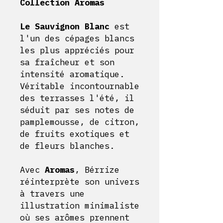
Collection Aromas
Le Sauvignon Blanc
est
l'un des cépages blancs
les plus appréciés pour
sa fraîcheur et son
intensité aromatique.
Véritable incontournable
des terrasses l'été, il
séduit par ses notes de
pamplemousse, de citron,
de fruits exotiques et
de fleurs blanches.
Avec
Aromas
, Bérrize
réinterprète son univers
à travers une
illustration minimaliste
où ses arômes prennent