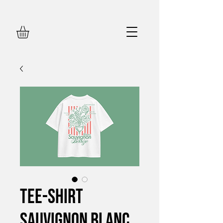
Tee-shirt
Sauvignon Blanc