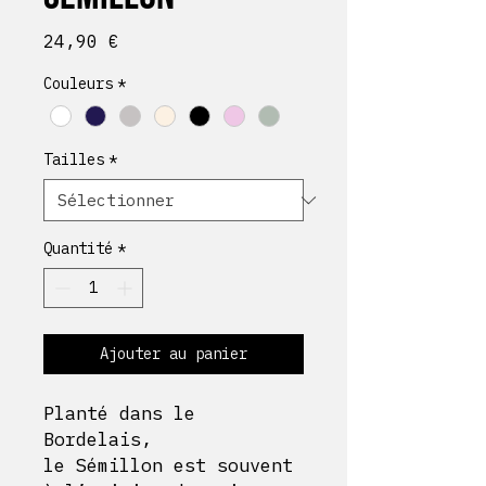
Prix
24,90 €
Couleurs
*
Tailles
*
Quantité
*
Ajouter au panier
Planté dans le
Bordelais,
le Sémillon est souvent