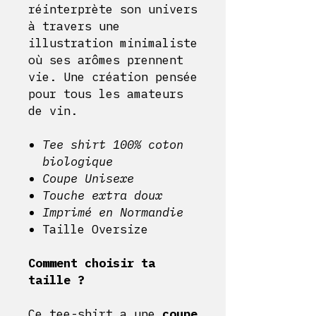
réinterprète son univers
à travers une
illustration minimaliste
où ses arômes prennent
vie. Une création pensée
pour tous les amateurs
de vin.
Tee shirt 100% coton
biologique
Coupe Unisexe
Touche extra doux
Imprimé en Normandie
Taille Oversize
Comment choisir ta
taille ?
Ce tee-shirt a une
coupe