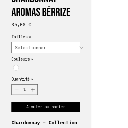
Aromas Bérrize
Prix
35,00 €
Tailles
*
Couleurs
*
Quantité
*
Ajouter au panier
Chardonnay – Collection