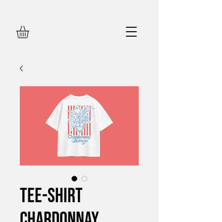
Tee-shirt
Chardonnay