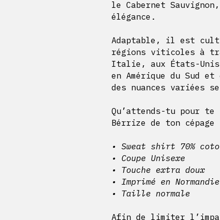
le Cabernet Sauvignon,
élégance.
Adaptable, il est cult
régions viticoles à tr
Italie, aux États-Unis
en Amérique du Sud et 
des nuances variées se
Qu’attends-tu pour te 
Bérrize de ton cépage 
• Sweat shirt 70% cot
• Coupe Unisexe
• Touche extra doux
• Imprimé en Normandie
• Taille normale
Afin de limiter l’impa