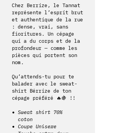
Chez Berrize, le Tannat
représente l’esprit brut
et authentique de la rue
: dense, vrai, sans
fioritures. Un cépage
qui a du corps et de la
profondeur — comme les
pièces qui portent son
nom.
Qu’attends-tu pour te
balader avec le sweat-
shirt Bérrize de ton
cépage préféré 🔥🍇 !!
Sweat shirt 70%
coton
Coupe Unisexe