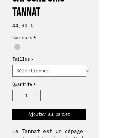
Tannat
Prix
44,90 €
Couleurs
*
Tailles
*
Quantité
*
Ajouter au panier
Le Tannat est un cépage