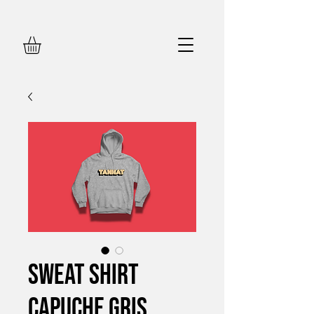
Sweat Shirt
Capuche Gris