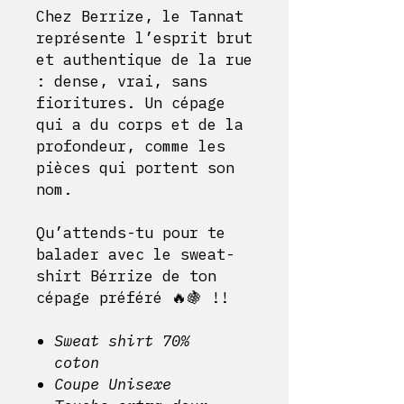
Chez Berrize, le Tannat
représente l’esprit brut
et authentique de la rue
: dense, vrai, sans
fioritures. Un cépage
qui a du corps et de la
profondeur, comme les
pièces qui portent son
nom.
Qu’attends-tu pour te
balader avec le sweat-
shirt Bérrize de ton
cépage préféré 🔥🍇 !!
Sweat shirt 70%
coton
Coupe Unisexe