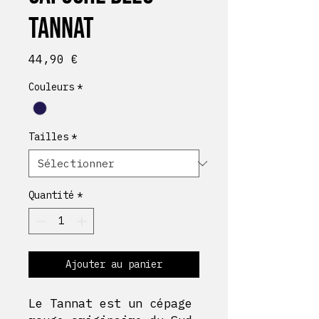
Tannat
Prix
44,90 €
Couleurs
*
Tailles
*
Quantité
*
Ajouter au panier
Le Tannat est un cépage