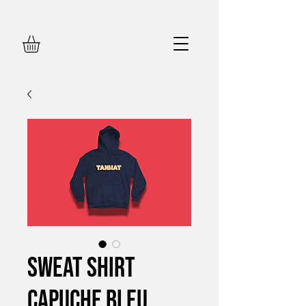
Sweat Shirt
Capuche Bleu