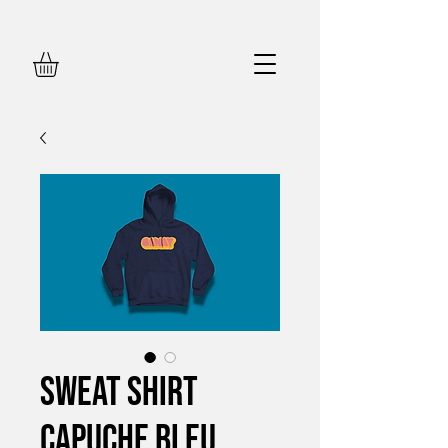
Sweat Shirt
Capuche Bleu