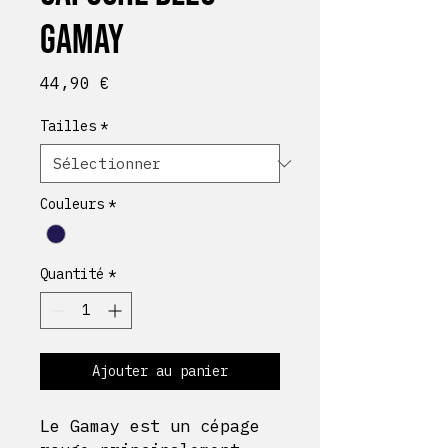
Gamay
Prix
44,90 €
Tailles
*
Couleurs
*
Quantité
*
Ajouter au panier
Le Gamay est un cépage