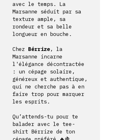
avec le temps. La
Marsanne séduit par sa
texture ample, sa
rondeur et sa belle
longueur en bouche.
Chez
Bérrize
, la
Marsanne incarne
l'élégance décontractée
: un cépage solaire,
généreux et authentique,
qui ne cherche pas à en
faire trop pour marquer
les esprits.
Qu’attends-tu pour te
balader avec le tee-
shirt Bérrize de ton
cépage préféré 🔥🍇