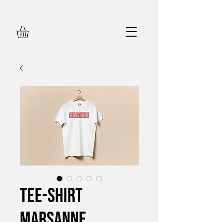
Tee-shirt
Marsanne